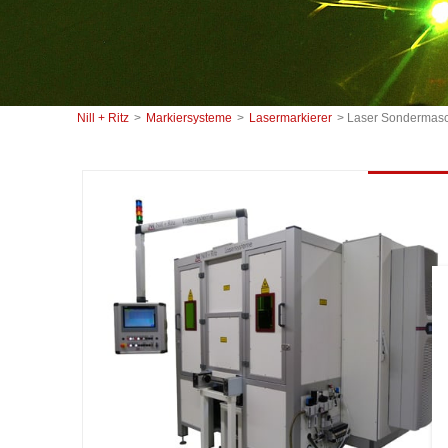
Nill + Ritz
>
Markiersysteme
>
Lasermarkierer
> Laser Sondermas