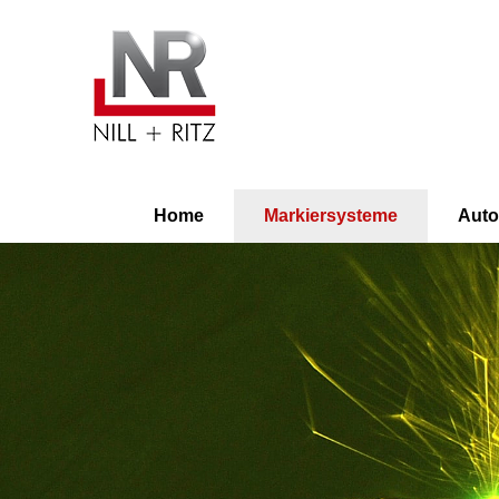
Nill + Ritz
Home
Markiersysteme
Auto